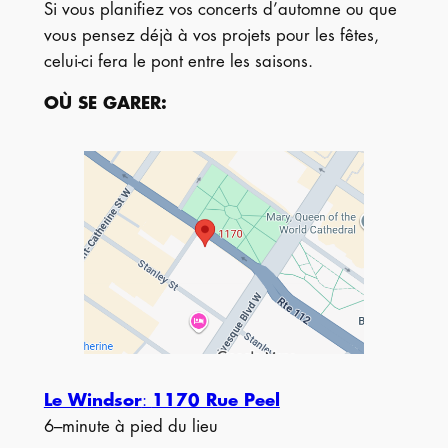
Si vous planifiez vos concerts d’automne ou que
vous pensez déjà à vos projets pour les fêtes,
celui-ci fera le pont entre les saisons.
OÙ SE GARER
:
Le Windsor
:
1170 Rue Peel
6–minute à pied du lieu