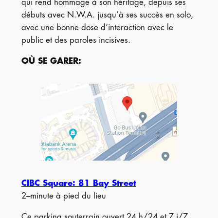
qui rend hommage à son héritage, depuis ses
débuts avec N.W.A. jusqu’à ses succès en solo,
avec une bonne dose d’interaction avec le
public et des paroles incisives.
OÙ SE GARER
:
CIBC Square: 81 Bay Street
2–minute à pied du lieu
Ce parking souterrain ouvert 24 h/24 et 7 j/7