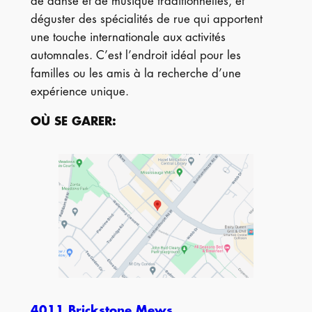
de danse et de musique traditionnelles, et
déguster des spécialités de rue qui apportent
une touche internationale aux activités
automnales. C’est l’endroit idéal pour les
familles ou les amis à la recherche d’une
expérience unique.
OÙ SE GARER
:
4011 Brickstone Mews