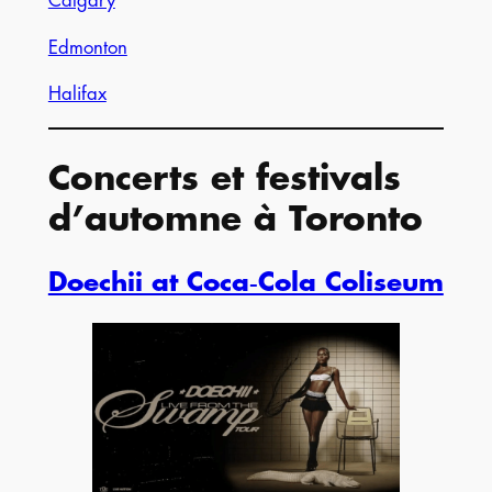
Calgary
Edmonton
Halifax
Concerts et festivals
d’automne à Toronto
Doechii at Coca‑Cola Coliseum