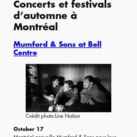
Concerts et festivals
d’automne à
Montréal
Mumford & Sons at Bell
Centre
Crédit photo:Live Nation
October 17