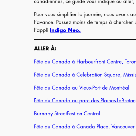
canadiennes, ce guide vous indique où aller, à
Pour vous simplifier la journée, nous avons a
l’avance. Passez moins de temps à chercher u
l’appli
Indigo Neo.
ALLER À:
Fête du Canada à Harbourfront Centre, Toron
Fête du Canada à Celebration Square, Missi
Fête du Canada au Vieux-Port de Montréal
Fête du Canada au parc des Plaines-LeBreto
Burnaby StreetFest on Central
Fête du Canada à Canada Place, Vancouver