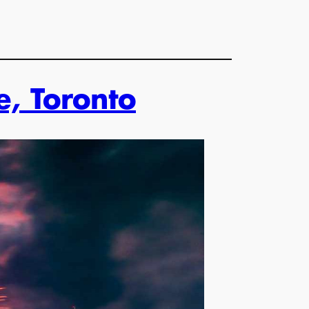
e, Toronto