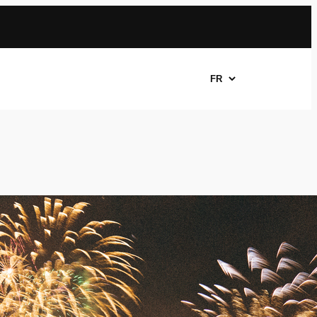
Choisir
une
langue