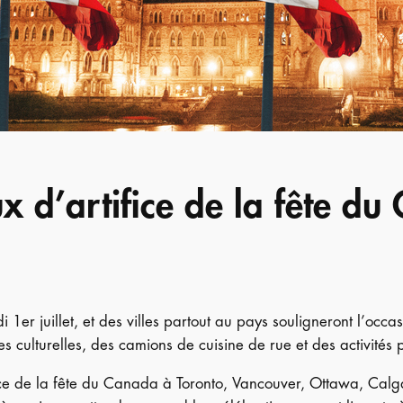
ux d’artifice de la fête d
er juillet, et des villes partout au pays souligneront l’occasi
 culturelles, des camions de cuisine de rue et des activités p
fice de la fête du Canada à Toronto, Vancouver, Ottawa, Calg