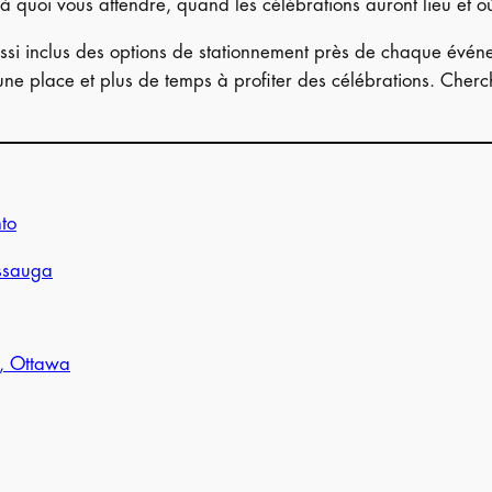
 quoi vous attendre, quand les célébrations auront lieu et où
ussi inclus des options de stationnement près de chaque événe
ne place et plus de temps à profiter des célébrations. Cherc
to
ssauga
n, Ottawa