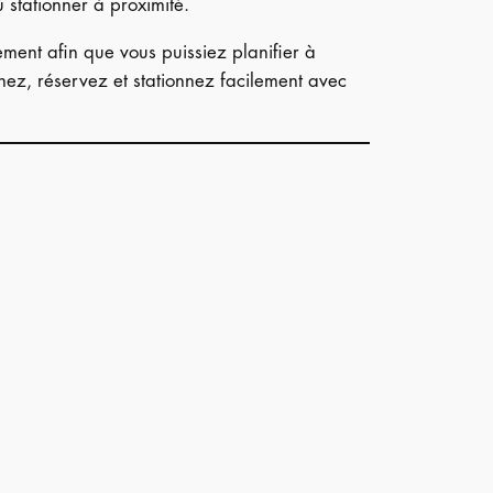
 stationner à proximité.
ment afin que vous puissiez planifier à
hez, réservez et stationnez facilement avec