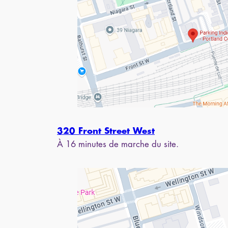
320 Front Street West
À 16 minutes de marche du site.