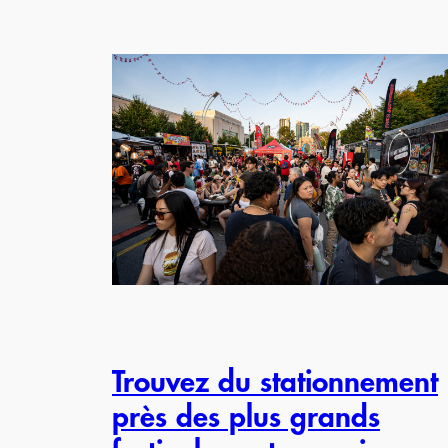
Trouvez du stationnement
près des plus grands