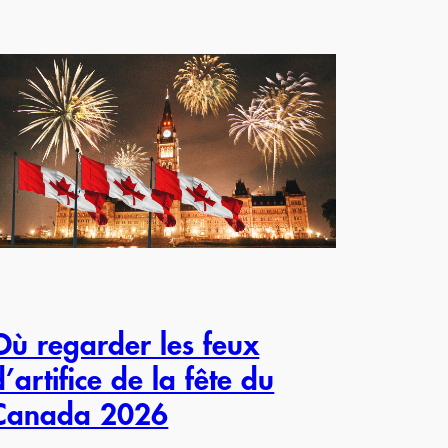
Où regarder les feux
d’artifice de la fête du
Canada 2026