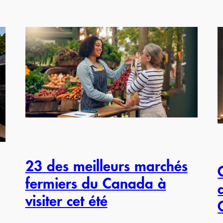
23 des meilleurs marchés
fermiers du Canada à
visiter cet été