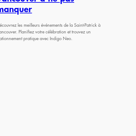
manquer
écouvrez les meilleurs événements de la Saint-Patrick à
ancouver. Planifiez votre célébration et trouvez un
tationnement pratique avec Indigo Neo.