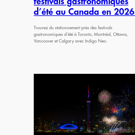
festivals gastronomiques
d’été au Canada en 2026
Trouvez du stationnement près des festivals
gastronomiques d’été à Toronto, Montréal, Ottawa,
Vancouver et Calgary avec Indigo Neo.