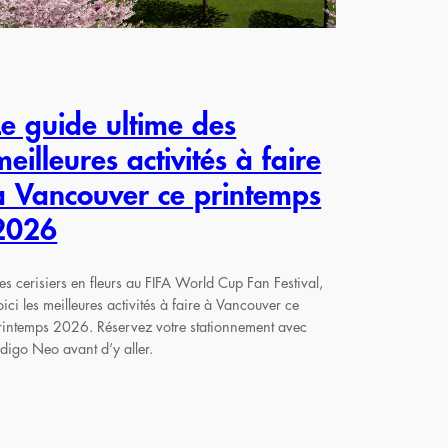
Le guide ultime des
meilleures activités à faire
à Vancouver ce printemps
2026
es cerisiers en fleurs au FIFA World Cup Fan Festival,
oici les meilleures activités à faire à Vancouver ce
rintemps 2026. Réservez votre stationnement avec
ndigo Neo avant d’y aller.