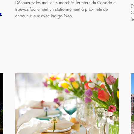
Découvrez les meilleurs marchés fermiers du Canada et
D
trouvez facilement un stationnement à proximité de
.
C
chacun d’eux avec Indigo Neo.
l