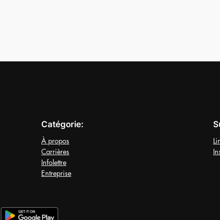
Catégorie:
S
À propos
Li
Carrières
In
Infolettre
Entreprise