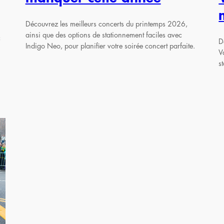
Découvrez les meilleurs concerts du printemps 2026,
ainsi que des options de stationnement faciles avec
c
D
Indigo Neo, pour planifier votre soirée concert parfaite.
V
s