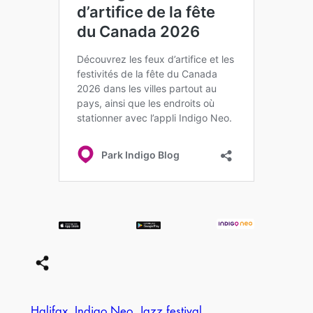
Halifax
Indigo Neo
Jazz festival