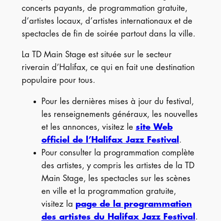
concerts payants, de programmation gratuite,
d’artistes locaux, d’artistes internationaux et de
spectacles de fin de soirée partout dans la ville.
La TD Main Stage est située sur le secteur
riverain d’Halifax, ce qui en fait une destination
populaire pour tous.
Pour les dernières mises à jour du festival,
les renseignements généraux, les nouvelles
et les annonces, visitez le
site Web
officiel de l’Halifax Jazz Festival
.
Pour consulter la programmation complète
des artistes, y compris les artistes de la TD
Main Stage, les spectacles sur les scènes
en ville et la programmation gratuite,
visitez la
page de la programmation
des artistes du Halifax Jazz Festival
.