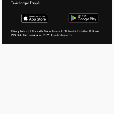
Télécharger l’appli
Privacy Policy | 1 Place Ville Marie, Bureau 1130, Montréal, Québec H3B 2A7 |
@INDIGO Parc Canada Inc. 2025. Tous droits réservés.