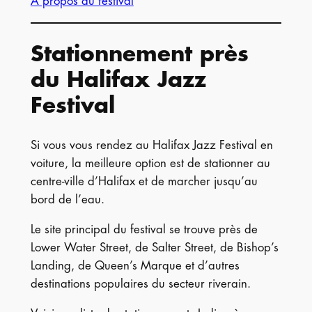
À propos du festival
Stationnement près
du Halifax Jazz
Festival
Si vous vous rendez au Halifax Jazz Festival en
voiture, la meilleure option est de stationner au
centre-ville d’Halifax et de marcher jusqu’au
bord de l’eau.
Le site principal du festival se trouve près de
Lower Water Street, de Salter Street, de Bishop’s
Landing, de Queen’s Marque et d’autres
destinations populaires du secteur riverain.