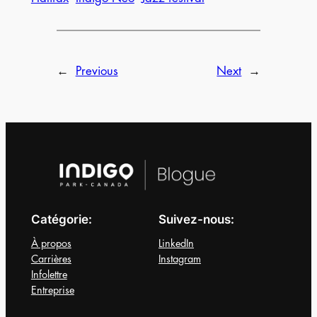
←
Previous
Next
→
Catégorie:
Suivez-nous:
À propos
LinkedIn
Carrières
Instagram
Infolettre
Entreprise