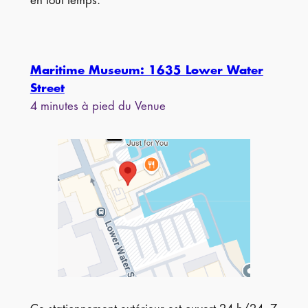
en tout temps.
Maritime Museum: 1635 Lower Water
Street
4 minutes à pied du Venue