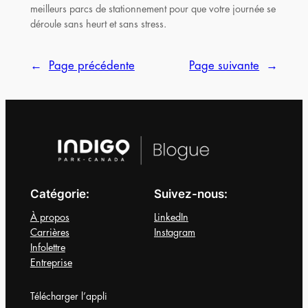
meilleurs parcs de stationnement pour que votre journée se
déroule sans heurt et sans stress.
←
Page précédente
Page suivante
→
Catégorie:
Suivez-nous:
À propos
LinkedIn
Carrières
Instagram
Infolettre
Entreprise
Télécharger l’appli