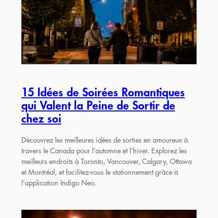
15 Idées de Soirées Romantiques
qui Valent la Peine de Sortir de
chez soi
Découvrez les meilleures idées de sorties en amoureux à
travers le Canada pour l’automne et l’hiver. Explorez les
meilleurs endroits à Toronto, Vancouver, Calgary, Ottawa
et Montréal, et facilitez-vous le stationnement grâce à
l’application Indigo Neo.